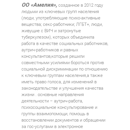
ОО «Амелия»,
созданное в 2012 году
людьми из ключевых групп населения
(люди, употребляющие психо-активные
вещества; секс-работники; ЛГБТ+, люди,
живущие с ВИЧ и затронутые
туберкулезом), которых объединила
работа в качестве социальных работников,
аутрич-работников и равных
консультантов,которые решили
совместными усилиями бороться против
социальной дискриминации по отношению
к ключевым группам населения,а также
иметь право голоса, для изменений в
законодательстве и улучшения качества
жизни . основные направления
деятельности – аутрич-работа,
психосоциальное консультирование и
группы взаимопомощи, помощь в
восстановлении документов и обращении
за гос-услугами в электронное