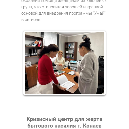
оказании помощи женщинам из ключевых
групп, что становится хорошей и крепкой
основой для внедрения программы “Умай”
в регионе.
Кризисный центр для жертв
бытового насилия г. Конаев