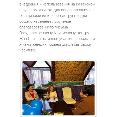
внедрения и использования на казахском
и русском языках, для использования и с
женщинами из ключевых групп и для
общего населения
.
Вручение
благодарственного письма
Государственному Кризисному центру
Жан-Сая, за активное участие в проекте и
жизни женщин подвергшихся бытовому
насилию.