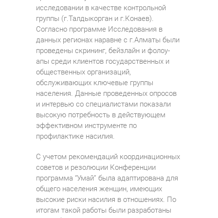
исследовании в качестве контрольной
группы (г.Талдыкорган и г.Конаев).
Согласно программе Исследования в
данных регионах наравне с г.Алматы были
проведены скрининг, бейзлайн и фолоу-
апы среди клиентов государственных и
общественных организаций,
обслуживающих ключевые группы
населения. Данные проведенных опросов
и интервью со специалистами показали
высокую потребность в действующем
эффективном инструменте по
профилактике насилия.
С учетом рекомендаций координационных
советов и резолюции Конференции
программа “Умай” была адаптирована для
общего населения женщин, имеющих
высокие риски насилия в отношениях. По
итогам такой работы были разработаны