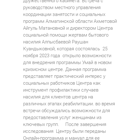
дружественного кабинета. Встреча с
руководством местного управления
координации занятости и социальных
программ Алматинской области Ахметовой
Айгуль Матановной и директором Центра
социальной помощи жертвам бытового
насилия Алпысбаевой Раушан
Куандыковной, которая состоялась 25
ноября 2023 года открыло возможности
для внедрения программы Умай в новом
кризисном центре. Данная программа
представляет практический интерес у
социальных работников Центра как
инструмент профилактики случаев
насилия для клиентов центра на
различных этапах реабилитации. во время
встречи обсуждались возможности для
предоставления услуг женщинам из
ключевых групп. После завершения
исследования Центру были переданы
Онлайн-программа и мануал для ее